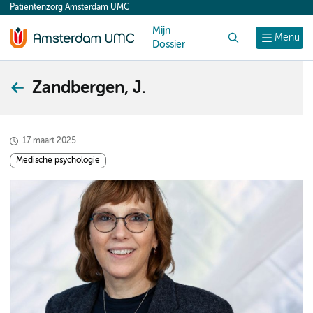
Patiëntenzorg Amsterdam UMC
content
Mijn
Zoek
Menu
Dossier
Zandbergen, J.
17 maart 2025
Medische psychologie