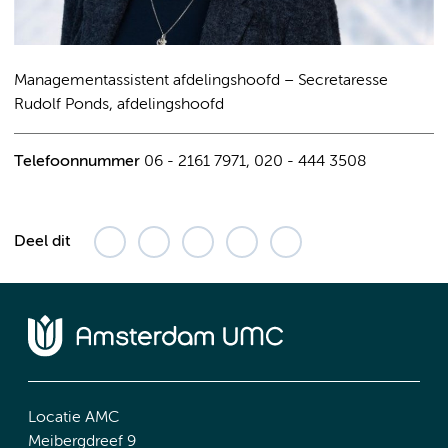
Managementassistent afdelingshoofd – Secretaresse
Rudolf Ponds, afdelingshoofd
Telefoonnummer
06 - 2161 7971, 020 - 444 3508
Deel dit
Locatie AMC
Meibergdreef 9