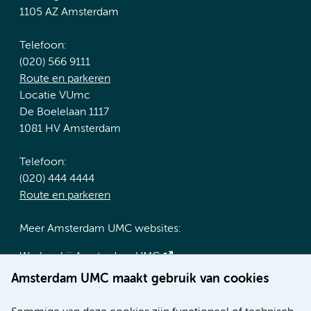
1105 AZ Amsterdam
Telefoon:
(020) 566 9111
Route en parkeren
Locatie VUmc
De Boelelaan 1117
1081 HV Amsterdam
Telefoon:
(020) 444 4444
Route en parkeren
Meer Amsterdam UMC websites:
Werken bij Amsterdam UMC
Over Amsterdam UMC
Amsterdam UMC maakt gebruik van cookies
Nieuws
Research