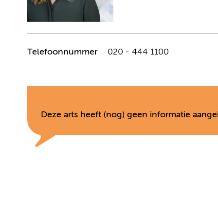
Telefoonnummer
020 - 444 1100
Deze arts heeft (nog) geen informatie aange