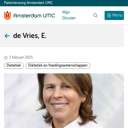
Patiëntenzorg Amsterdam UMC
content
Mijn
Zoek
Menu
Dossier
de Vries, E.
3 februari 2025
Dietetiek
Diëtetiek en Voedingswetenschappen