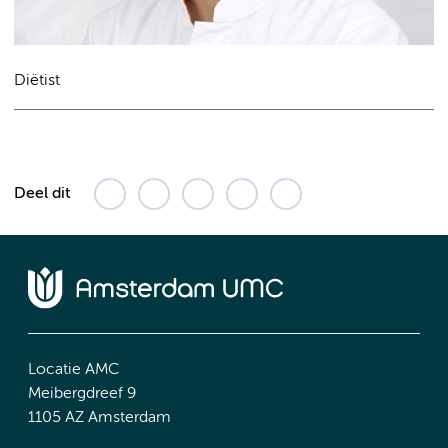
Diëtist
Deel dit
Locatie AMC
Meibergdreef 9
1105 AZ Amsterdam