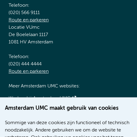
Telefoon:
(020) 566 9111
Route en parkeren
Locatie VUmc
De Boelelaan 1117
1081 HV Amsterdam
Telefoon:
(020) 444 4444
Route en parkeren
Meer Amsterdam UMC websites:
Werken bij Amsterdam UMC
Over Amsterdam UMC
Amsterdam UMC maakt gebruik van cookies
Nieuws
Research
Sommige van deze cookies zijn functioneel of technisch
Educatie locatie AMC
noodzakelijk. Andere gebruiken we om de website te
Educatie locatie VUmc