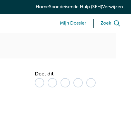
Home
Spoedeisende Hulp (SEH)
Verwijzen
Mijn Dossier
Zoek
Deel dit