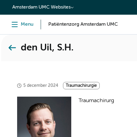
content
Amsterdam UMC Websites
Menu
Patiëntenzorg Amsterdam UMC
den Uil, S.H.
5 december 2024
Traumachirurgie
Traumachirurg