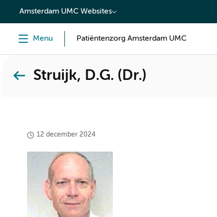
content
Amsterdam UMC Websites
Menu
Patiëntenzorg Amsterdam UMC
Struijk, D.G. (Dr.)
12 december 2024