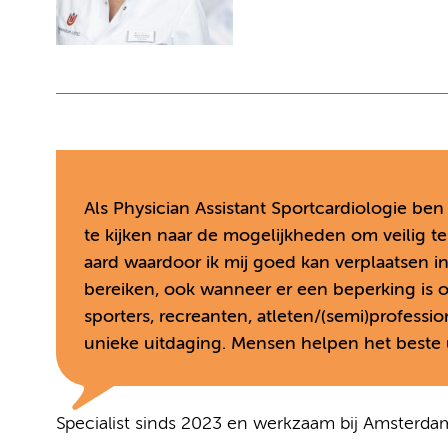
Als Physician Assistant Sportcardiologie ben
te kijken naar de mogelijkheden om veilig t
aard waardoor ik mij goed kan verplaatsen i
bereiken, ook wanneer er een beperking is 
sporters, recreanten, atleten/(semi)professio
unieke uitdaging. Mensen helpen het beste uit
Specialist sinds 2023 en werkzaam bij Amsterd