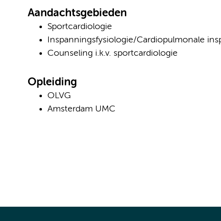
Aandachtsgebieden
Sportcardiologie
Inspanningsfysiologie/Cardiopulmonale ins
Counseling i.k.v. sportcardiologie
Opleiding
OLVG
Amsterdam UMC