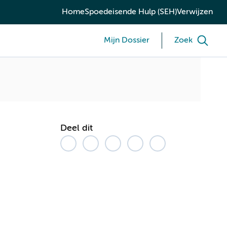
Home
Spoedeisende Hulp (SEH)
Verwijzen
Mijn Dossier
Zoek
Deel dit