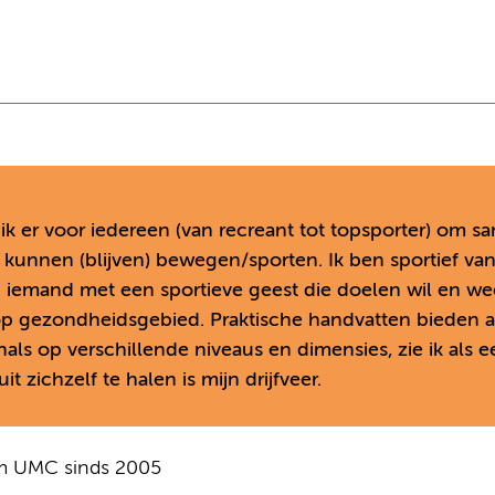
 ik er voor iedereen (van recreant tot topsporter) om 
e kunnen (blijven) bewegen/sporten. Ik ben sportief va
n iemand met een sportieve geest die doelen wil en we
op gezondheidsgebied. Praktische handvatten bieden 
nals op verschillende niveaus en dimensies, zie ik als e
 zichzelf te halen is mijn drijfveer.
am UMC sinds 2005