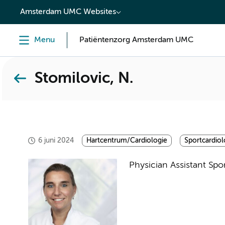
content
Amsterdam UMC Websites
Menu
Patiëntenzorg Amsterdam UMC
Stomilovic, N.
6 juni 2024
Hartcentrum/Cardiologie
Sportcardiol
Physician Assistant Spo