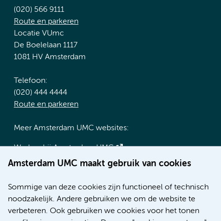
(020) 566 9111
Route en parkeren
Locatie VUmc
De Boelelaan 1117
1081 HV Amsterdam
Telefoon:
(020) 444 4444
Route en parkeren
Meer Amsterdam UMC websites:
Werken bij Amsterdam UMC
Over Amsterdam UMC
Amsterdam UMC maakt gebruik van cookies
Nieuws
Research
Sommige van deze cookies zijn functioneel of technisch
Educatie locatie AMC
noodzakelijk. Andere gebruiken we om de website te
Educatie locatie VUmc
verbeteren. Ook gebruiken we cookies voor het tonen