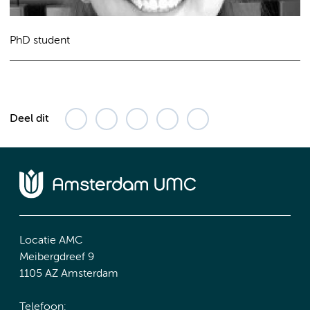
PhD student
Deel dit
Locatie AMC
Meibergdreef 9
1105 AZ Amsterdam
Telefoon: