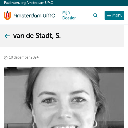
Patiëntenzorg Amsterdam UMC
content
Mijn
Zoek
Menu
Dossier
van de Stadt, S.
10 december 2024