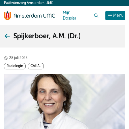
Patiëntenzorg Amsterdam UMC
content
Mijn
Zoek
Menu
Dossier
Spijkerboer, A.M. (Dr.)
28 juli 2023
Radiologie
CAHAL