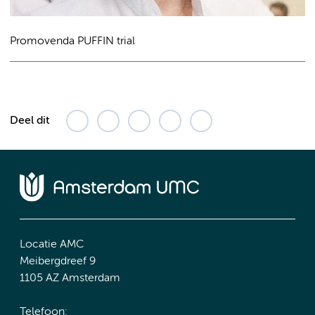
Promovenda PUFFIN trial
Deel dit
Locatie AMC
Meibergdreef 9
1105 AZ Amsterdam
Telefoon: