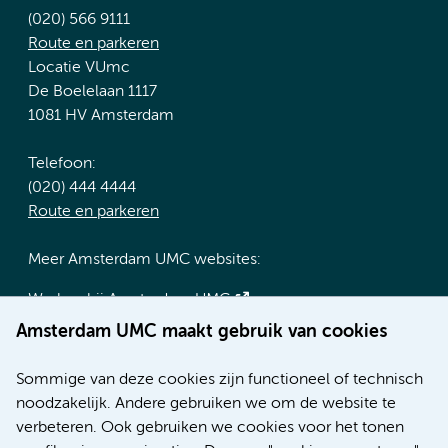
(020) 566 9111
Route en parkeren
Locatie VUmc
De Boelelaan 1117
1081 HV Amsterdam
Telefoon:
(020) 444 4444
Route en parkeren
Meer Amsterdam UMC websites:
Werken bij Amsterdam UMC
Over Amsterdam UMC
Amsterdam UMC maakt gebruik van cookies
Nieuws
Research
Sommige van deze cookies zijn functioneel of technisch
Educatie locatie AMC
noodzakelijk. Andere gebruiken we om de website te
Educatie locatie VUmc
verbeteren. Ook gebruiken we cookies voor het tonen