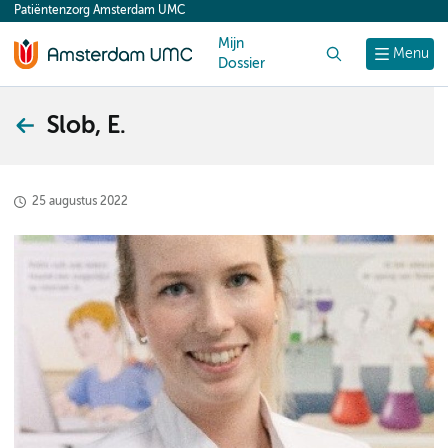
Patiëntenzorg Amsterdam UMC
content
Mijn
Zoek
Menu
Dossier
Slob, E.
25 augustus 2022