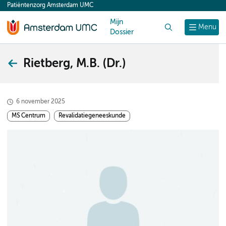
Patiëntenzorg Amsterdam UMC
content
Mijn
Zoek
Menu
Dossier
Rietberg, M.B. (Dr.)
6 november 2025
MS Centrum
Revalidatiegeneeskunde