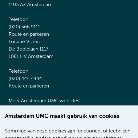
1105 AZ Amsterdam
Telefoon:
(020) 566 9111
Route en parkeren
Locatie VUmc
De Boelelaan 1117
1081 HV Amsterdam
Telefoon:
(020) 444 4444
Route en parkeren
Meer Amsterdam UMC websites:
Werken bij Amsterdam UMC
Amsterdam UMC maakt gebruik van cookies
Over Amsterdam UMC
Nieuws
Sommige van deze cookies zijn functioneel of technisch
Research