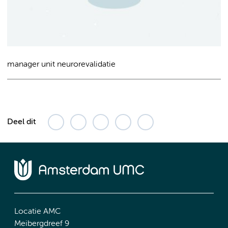
manager unit neurorevalidatie
Deel dit
Locatie AMC
Meibergdreef 9