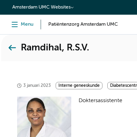
content
Amsterdam UMC Websites
Menu
Patiëntenzorg Amsterdam UMC
Ramdihal, R.S.V.
3 januari 2023
Interne geneeskunde
Diabetescent
Doktersassistente