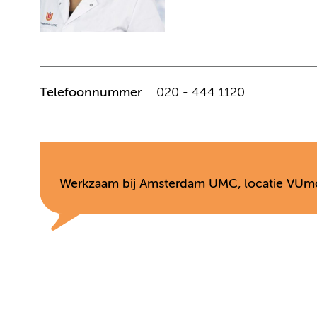
Telefoonnummer
020 - 444 1120
Werkzaam bij Amsterdam UMC, locatie VUmc