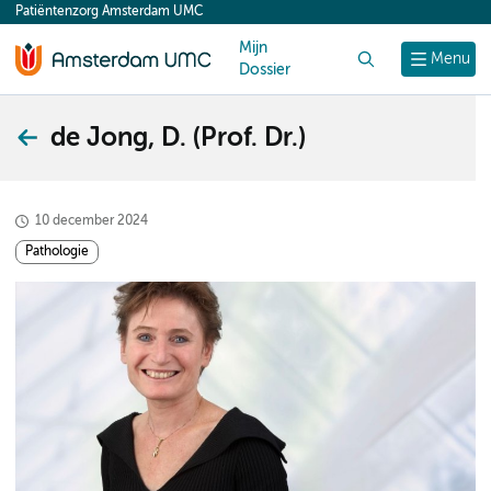
Patiëntenzorg Amsterdam UMC
content
Mijn
Zoek
Menu
Dossier
de Jong, D. (Prof. Dr.)
10 december 2024
Pathologie