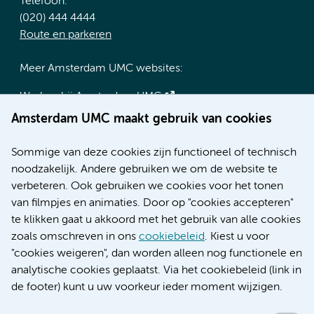
Telefoon:
(020) 444 4444
Route en parkeren
Meer Amsterdam UMC websites:
Werken bij Amsterdam UMC
Over Amsterdam UMC
Amsterdam UMC maakt gebruik van cookies
Nieuws
Research
Sommige van deze cookies zijn functioneel of technisch
Educatie locatie AMC
noodzakelijk. Andere gebruiken we om de website te
Educatie locatie VUmc
verbeteren. Ook gebruiken we cookies voor het tonen
van filmpjes en animaties. Door op "cookies accepteren"
te klikken gaat u akkoord met het gebruik van alle cookies
zoals omschreven in ons
cookiebeleid
. Kiest u voor
Verwijzen & diagnostiek
"cookies weigeren", dan worden alleen nog functionele en
analytische cookies geplaatst. Via het cookiebeleid (link in
de footer) kunt u uw voorkeur ieder moment wijzigen.