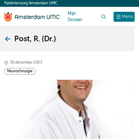
Patiëntenzorg Amsterdam UMC
content
Mijn
Zoek
Menu
Dossier
Post, R. (Dr.)
30 december 2023
Neurochirurgie