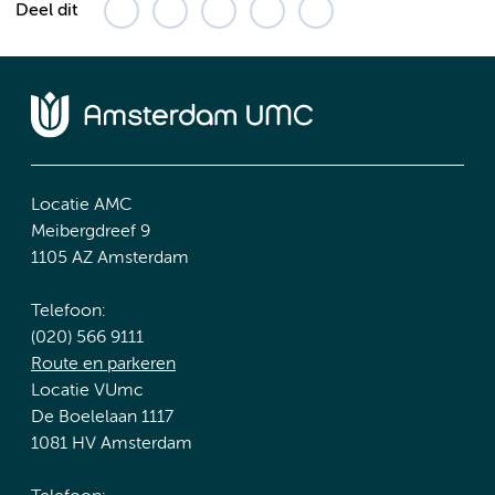
Deel dit
Locatie AMC
Meibergdreef 9
1105 AZ Amsterdam
Telefoon:
(020) 566 9111
Route en parkeren
Locatie VUmc
De Boelelaan 1117
1081 HV Amsterdam