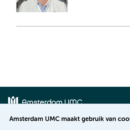
Amsterdam UMC maakt gebruik van coo
Locatie AMC
Locatie VUmc