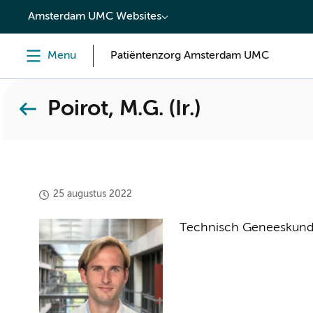
content
Amsterdam UMC Websites
Menu
Patiëntenzorg Amsterdam UMC
Poirot, M.G. (Ir.)
25 augustus 2022
Technisch Geneeskund