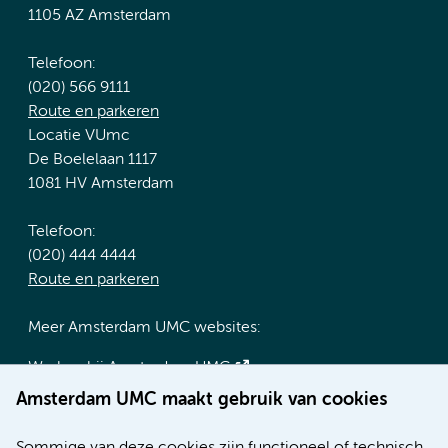
1105 AZ Amsterdam
Telefoon:
(020) 566 9111
Route en parkeren
Locatie VUmc
De Boelelaan 1117
1081 HV Amsterdam
Telefoon:
(020) 444 4444
Route en parkeren
Meer Amsterdam UMC websites:
Werken bij Amsterdam UMC
Over Amsterdam UMC
Amsterdam UMC maakt gebruik van cookies
Nieuws
Research