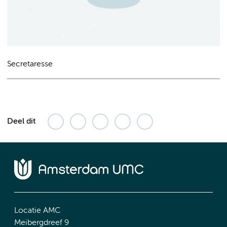
Secretaresse
Deel dit
Locatie AMC
Meibergdreef 9