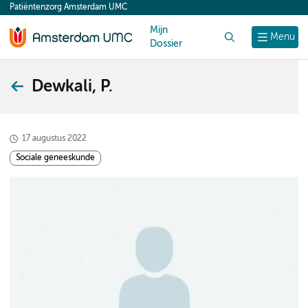
Patiëntenzorg Amsterdam UMC
content
Mijn
Zoek
Menu
Dossier
Dewkali, P.
17 augustus 2022
Sociale geneeskunde