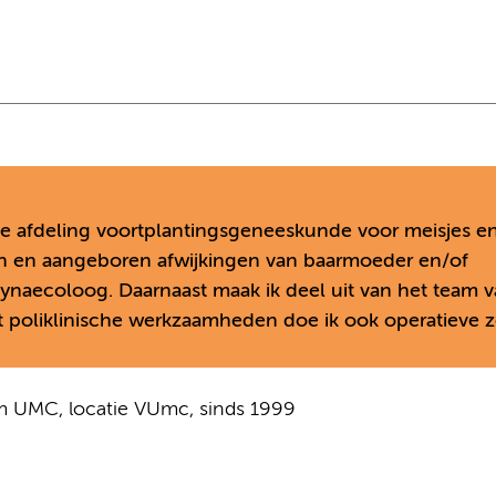
e afdeling voortplantingsgeneeskunde voor meisjes e
n en aangeboren afwijkingen van baarmoeder en/of
gynaecoloog. Daarnaast maak ik deel uit van het team 
poliklinische werkzaamheden doe ik ook operatieve z
am UMC, locatie VUmc, sinds 1999