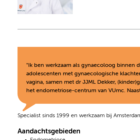
"Ik ben werkzaam als gynaecoloog binnen d
adolescenten met gynaecologische klachte
vagina, samen met dr JJML Dekker, (kinder)
het endometriose-centrum van VUmc. Naast 
Specialist sinds 1999 en werkzaam bij Amsterd
Aandachtsgebieden