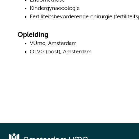
Endometriose
Kindergynaecologie
Fertiliteitsbevorderende chirurgie (fertiliteit
Opleiding
VUmc, Amsterdam
OLVG (oost), Amsterdam