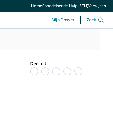
Home
Spoedeisende Hulp (SEH)
Verwijzen
Mijn Dossier
Zoek
Deel dit