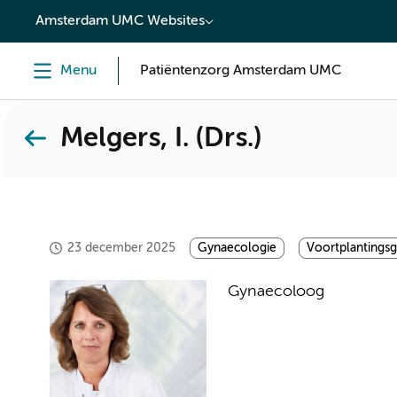
content
Amsterdam UMC Websites
Menu
Patiëntenzorg Amsterdam UMC
Melgers, I. (Drs.)
23 december 2025
Gynaecologie
Voortplantings
Gynaecoloog