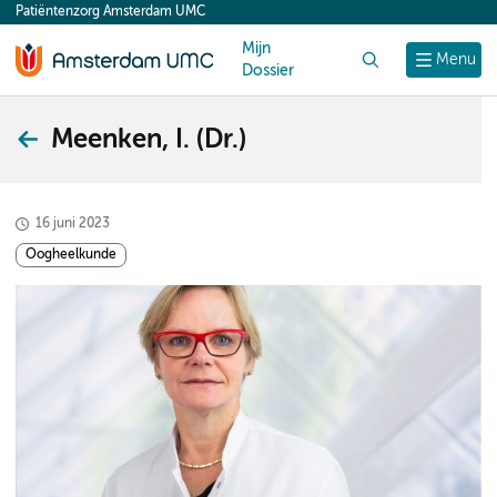
Patiëntenzorg Amsterdam UMC
content
Mijn
Zoek
Menu
Dossier
Meenken, I. (Dr.)
16 juni 2023
Oogheelkunde