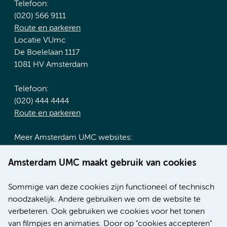
Telefoon:
(020) 566 9111
Route en parkeren
Locatie VUmc
De Boelelaan 1117
1081 HV Amsterdam
Telefoon:
(020) 444 4444
Route en parkeren
Meer Amsterdam UMC websites:
Werken bij Amsterdam UMC
Amsterdam UMC maakt gebruik van cookies
Over Amsterdam UMC
Nieuws
Sommige van deze cookies zijn functioneel of technisch
Research
noodzakelijk. Andere gebruiken we om de website te
Educatie locatie AMC
verbeteren. Ook gebruiken we cookies voor het tonen
Educatie locatie VUmc
van filmpjes en animaties. Door op "cookies accepteren"