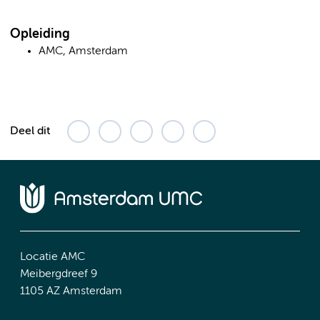
Opleiding
AMC, Amsterdam
Deel dit
Locatie AMC
Meibergdreef 9
1105 AZ Amsterdam