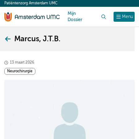
Patiëntenzorg Amsterdam UMC
content
Mijn
Zoek
Menu
Dossier
Marcus, J.T.B.
13 maart 2026
Neurochirurgie