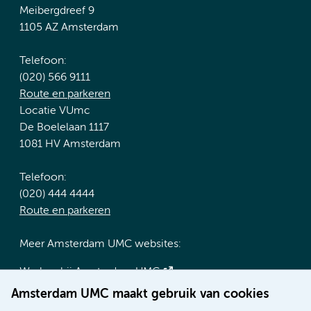
Meibergdreef 9
1105 AZ Amsterdam
Telefoon:
(020) 566 9111
Route en parkeren
Locatie VUmc
De Boelelaan 1117
1081 HV Amsterdam
Telefoon:
(020) 444 4444
Route en parkeren
Meer Amsterdam UMC websites:
Werken bij Amsterdam UMC
Over Amsterdam UMC
Amsterdam UMC maakt gebruik van cookies
Nieuws