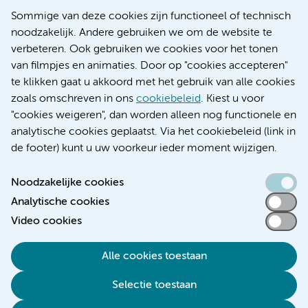
Research
Sommige van deze cookies zijn functioneel of technisch
Educatie locatie AMC
noodzakelijk. Andere gebruiken we om de website te
Educatie locatie VUmc
verbeteren. Ook gebruiken we cookies voor het tonen
van filmpjes en animaties. Door op "cookies accepteren"
te klikken gaat u akkoord met het gebruik van alle cookies
zoals omschreven in ons
cookiebeleid
. Kiest u voor
Verwijzen & diagnostiek
"cookies weigeren", dan worden alleen nog functionele en
analytische cookies geplaatst. Via het cookiebeleid (link in
de footer) kunt u uw voorkeur ieder moment wijzigen.
Noodzakelijke cookies
Toegankelijkheidsverklaring
Analytische cookies
Responsible disclosure
Video cookies
Algemene privacyverklaring
Cookieverklaring
Alle cookies toestaan
Disclaimer
Selectie toestaan
Colofon