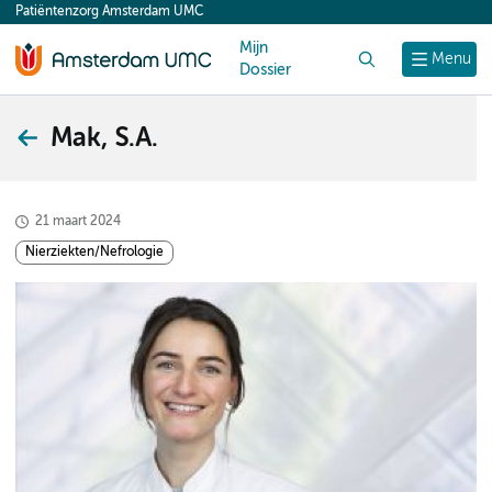
Patiëntenzorg Amsterdam UMC
content
Mijn
Zoek
Menu
Dossier
Mak, S.A.
21 maart 2024
Nierziekten/Nefrologie