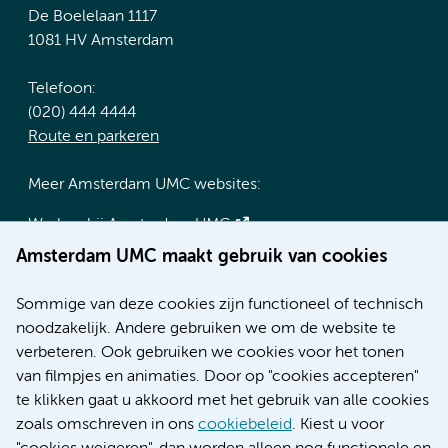
De Boelelaan 1117
1081 HV Amsterdam
Telefoon:
(020) 444 4444
Route en parkeren
Meer Amsterdam UMC websites:
Werken bij Amsterdam UMC
Over Amsterdam UMC
Amsterdam UMC maakt gebruik van cookies
Nieuws
Research
Sommige van deze cookies zijn functioneel of technisch
Educatie locatie AMC
noodzakelijk. Andere gebruiken we om de website te
Educatie locatie VUmc
verbeteren. Ook gebruiken we cookies voor het tonen
van filmpjes en animaties. Door op "cookies accepteren"
te klikken gaat u akkoord met het gebruik van alle cookies
zoals omschreven in ons
cookiebeleid
. Kiest u voor
Verwijzen & diagnostiek