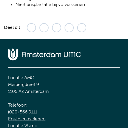
Niertransplantatie bij volwassenen
Deel dit
Locatie AMC
Meibergdreef 9
1105 AZ Amsterdam
Telefoon:
(020) 566 9111
Route en parkeren
Locatie VUmc