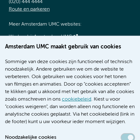
(020) 444 4444
Route en parkeren
Meer Amsterdam UMC websites:
Werken bij Amsterdam UMC
Over Amsterdam UMC
Amsterdam UMC maakt gebruik van cookies
Nieuws
Research
Sommige van deze cookies zijn functioneel of technisch
Educatie locatie AMC
noodzakelijk. Andere gebruiken we om de website te
Educatie locatie VUmc
verbeteren. Ook gebruiken we cookies voor het tonen
van filmpjes en animaties. Door op "cookies accepteren"
te klikken gaat u akkoord met het gebruik van alle cookies
zoals omschreven in ons
cookiebeleid
. Kiest u voor
Verwijzen & diagnostiek
"cookies weigeren", dan worden alleen nog functionele en
analytische cookies geplaatst. Via het cookiebeleid (link in
de footer) kunt u uw voorkeur ieder moment wijzigen.
Noodzakelijke cookies
Toegankelijkheidsverklaring