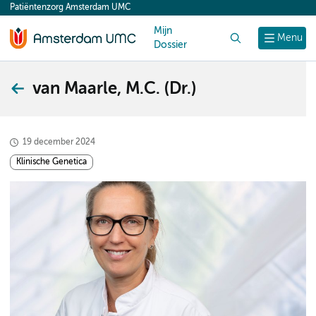
Patiëntenzorg Amsterdam UMC
content
Mijn
Zoek
Menu
Dossier
van Maarle, M.C. (Dr.)
19 december 2024
Klinische Genetica