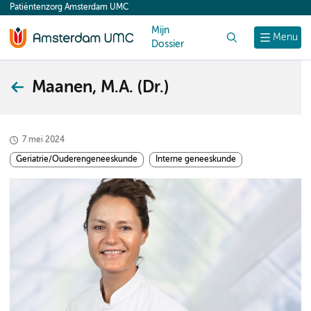
Patiëntenzorg Amsterdam UMC
content
Mijn
Zoek
Menu
Dossier
Maanen, M.A. (Dr.)
7 mei 2024
Geriatrie/Ouderengeneeskunde
Interne geneeskunde