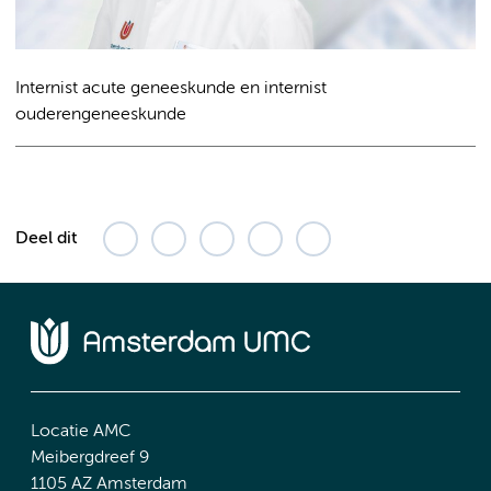
Internist acute geneeskunde en internist
ouderengeneeskunde
Deel dit
Locatie AMC
Meibergdreef 9
1105 AZ Amsterdam