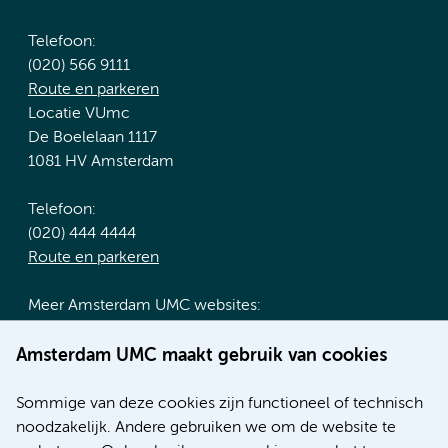
Telefoon:
(020) 566 9111
Route en parkeren
Locatie VUmc
De Boelelaan 1117
1081 HV Amsterdam
Telefoon:
(020) 444 4444
Route en parkeren
Meer Amsterdam UMC websites:
Werken bij Amsterdam UMC
Amsterdam UMC maakt gebruik van cookies
Over Amsterdam UMC
Nieuws
Sommige van deze cookies zijn functioneel of technisch
Research
noodzakelijk. Andere gebruiken we om de website te
Educatie locatie AMC