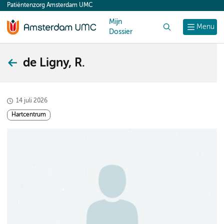
Patiëntenzorg Amsterdam UMC
content
Mijn
Zoek
Menu
Dossier
de Ligny, R.
14 juli 2026
Hartcentrum