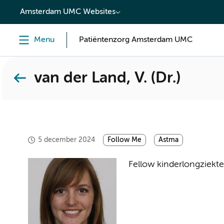
content
Amsterdam UMC Websites
Menu
Patiëntenzorg Amsterdam UMC
van der Land, V. (Dr.)
5 december 2024
Follow Me
Astma
Fellow kinderlongziekt