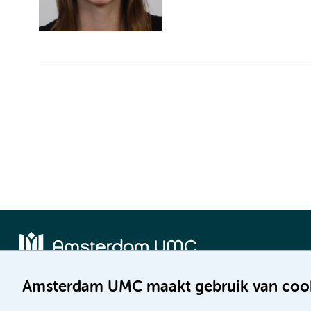
Amsterdam UMC maakt gebruik van coo
Locatie AMC
Locatie VUmc