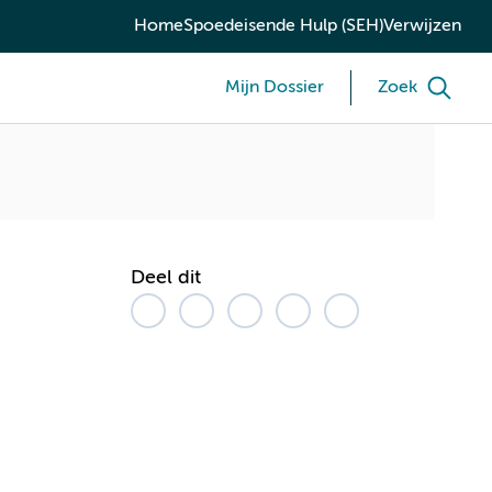
Home
Spoedeisende Hulp (SEH)
Verwijzen
Mijn Dossier
Zoek
Deel dit