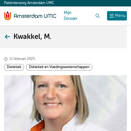
Patiëntenzorg Amsterdam UMC
content
Mijn
Zoek
Menu
Dossier
Kwakkel, M.
11 februari 2025
Dietetiek
Diëtetiek en Voedingswetenschappen