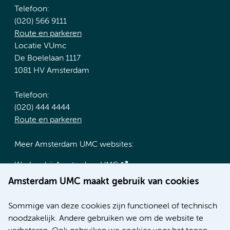
Telefoon:
(020) 566 9111
Route en parkeren
Locatie VUmc
De Boelelaan 1117
1081 HV Amsterdam
Telefoon:
(020) 444 4444
Route en parkeren
Meer Amsterdam UMC websites:
Werken bij Amsterdam UMC
Over Amsterdam UMC
Amsterdam UMC maakt gebruik van cookies
Nieuws
Research
Sommige van deze cookies zijn functioneel of technisch
Educatie locatie AMC
noodzakelijk. Andere gebruiken we om de website te
Educatie locatie VUmc