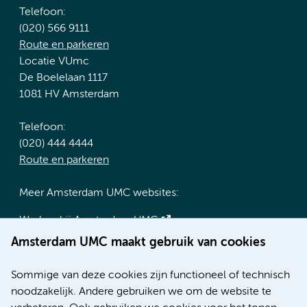
Telefoon:
(020) 566 9111
Route en parkeren
Locatie VUmc
De Boelelaan 1117
1081 HV Amsterdam
Telefoon:
(020) 444 4444
Route en parkeren
Meer Amsterdam UMC websites:
Werken bij Amsterdam UMC
Over Amsterdam UMC
Amsterdam UMC maakt gebruik van cookies
Nieuws
Research
Sommige van deze cookies zijn functioneel of technisch
Educatie locatie AMC
noodzakelijk. Andere gebruiken we om de website te
Educatie locatie VUmc