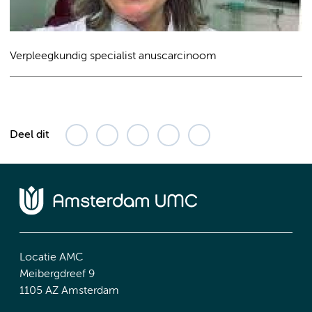
Verpleegkundig specialist anuscarcinoom
Deel dit
Locatie AMC
Meibergdreef 9
1105 AZ Amsterdam