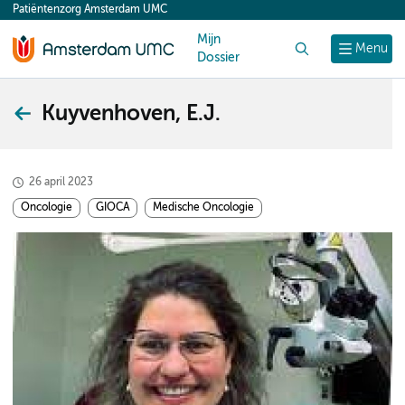
Patiëntenzorg Amsterdam UMC
content
Mijn
Zoek
Menu
Dossier
Kuyvenhoven, E.J.
26 april 2023
Oncologie
GIOCA
Medische Oncologie