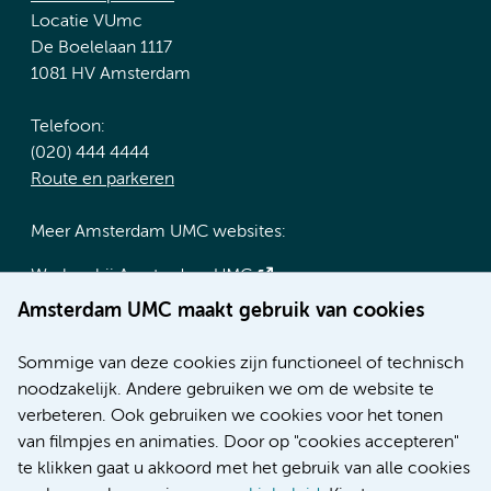
Locatie VUmc
De Boelelaan 1117
1081 HV Amsterdam
Telefoon:
(020) 444 4444
Route en parkeren
Meer Amsterdam UMC websites:
Werken bij Amsterdam UMC
Over Amsterdam UMC
Amsterdam UMC maakt gebruik van cookies
Nieuws
Research
Sommige van deze cookies zijn functioneel of technisch
Educatie locatie AMC
noodzakelijk. Andere gebruiken we om de website te
Educatie locatie VUmc
verbeteren. Ook gebruiken we cookies voor het tonen
van filmpjes en animaties. Door op "cookies accepteren"
te klikken gaat u akkoord met het gebruik van alle cookies