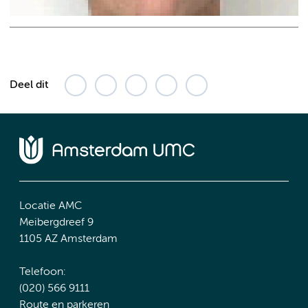
Deel dit
Locatie AMC
Meibergdreef 9
1105 AZ Amsterdam
Telefoon:
(020) 566 9111
Route en parkeren