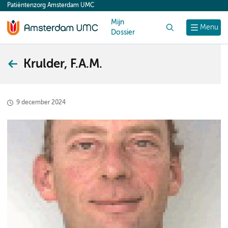
Patiëntenzorg Amsterdam UMC
content
Mijn
Zoek
Menu
Dossier
Krulder, F.A.M.
9 december 2024