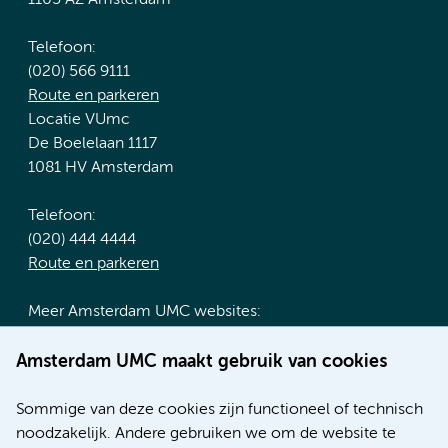
Telefoon:
(020) 566 9111
Route en parkeren
Locatie VUmc
De Boelelaan 1117
1081 HV Amsterdam
Telefoon:
(020) 444 4444
Route en parkeren
Meer Amsterdam UMC websites:
Werken bij Amsterdam UMC
Amsterdam UMC maakt gebruik van cookies
Over Amsterdam UMC
Nieuws
Sommige van deze cookies zijn functioneel of technisch
Research
noodzakelijk. Andere gebruiken we om de website te
Educatie locatie AMC