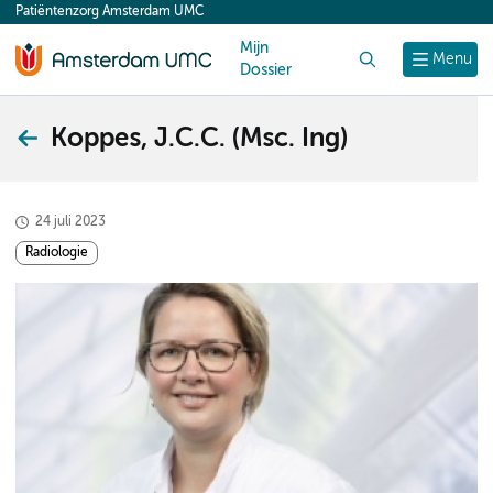
Patiëntenzorg Amsterdam UMC
content
Mijn
Zoek
Menu
Dossier
Koppes, J.C.C. (Msc. Ing)
24 juli 2023
Radiologie