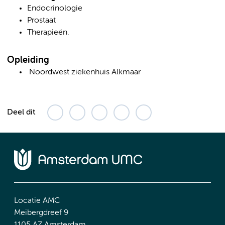
Endocrinologie
Prostaat
Therapieën.
Opleiding
Noordwest ziekenhuis Alkmaar
Deel dit
Locatie AMC
Meibergdreef 9
1105 AZ Amsterdam