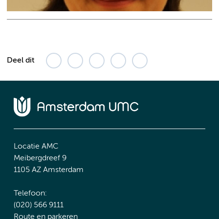
Deel dit
Locatie AMC
Meibergdreef 9
1105 AZ Amsterdam
Telefoon:
(020) 566 9111
Route en parkeren