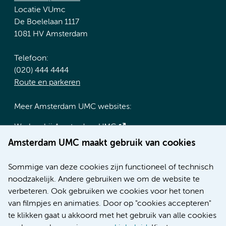
Locatie VUmc
De Boelelaan 1117
1081 HV Amsterdam
Telefoon:
(020) 444 4444
Route en parkeren
Meer Amsterdam UMC websites:
Werken bij Amsterdam UMC
Over Amsterdam UMC
Amsterdam UMC maakt gebruik van cookies
Nieuws
Research
Sommige van deze cookies zijn functioneel of technisch
Educatie locatie AMC
noodzakelijk. Andere gebruiken we om de website te
Educatie locatie VUmc
verbeteren. Ook gebruiken we cookies voor het tonen
van filmpjes en animaties. Door op "cookies accepteren"
te klikken gaat u akkoord met het gebruik van alle cookies