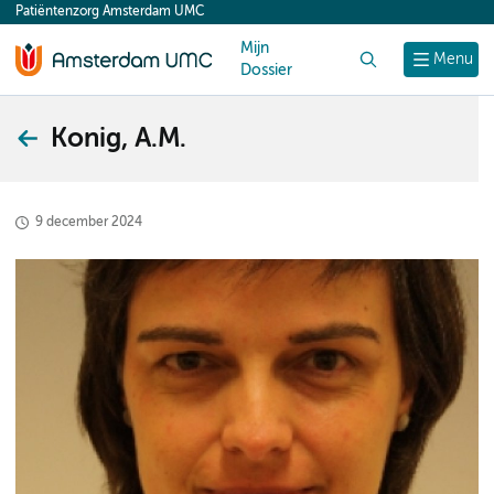
Patiëntenzorg Amsterdam UMC
content
Mijn
Zoek
Menu
Dossier
Konig, A.M.
9 december 2024