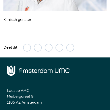
Klinisch geriater
Deel dit
Locatie AMC
Meibergdreef 9
1105 AZ Amsterdam