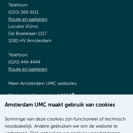
Telefoon:
(020) 566 9111
Route en parkeren
Locatie VUmc
De Boelelaan 1117
1081 HV Amsterdam
Telefoon:
(020) 444 4444
Route en parkeren
Meer Amsterdam UMC websites:
Werken bij Amsterdam UMC
Over Amsterdam UMC
Amsterdam UMC maakt gebruik van cookies
Nieuws
Research
Sommige van deze cookies zijn functioneel of technisch
Educatie locatie AMC
noodzakelijk. Andere gebruiken we om de website te
Educatie locatie VUmc