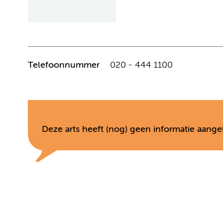
Telefoonnummer
020 - 444 1100
Deze arts heeft (nog) geen informatie aange