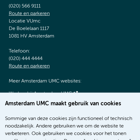
(020) 566 9111
Route en parkeren
Locatie VUmc
De Boelelaan 1117
1081 HV Amsterdam
Telefoon:
(020) 444 4444
Route en parkeren
Meer Amsterdam UMC websites:
Werken bij Amsterdam UMC
Over Amsterdam UMC
Amsterdam UMC maakt gebruik van cookies
Nieuws
Research
Sommige van deze cookies zijn functioneel of technisch
Educatie locatie AMC
noodzakelijk. Andere gebruiken we om de website te
Educatie locatie VUmc
verbeteren. Ook gebruiken we cookies voor het tonen