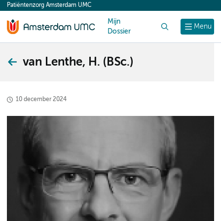
Patiëntenzorg Amsterdam UMC
content
Mijn
Zoek
Menu
Dossier
van Lenthe, H. (BSc.)
10 december 2024