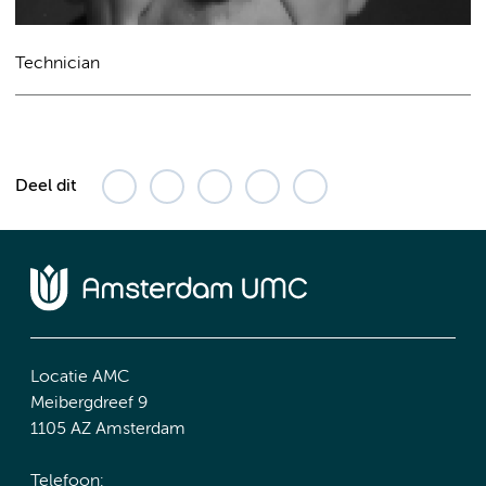
Technician
Deel dit
Locatie AMC
Meibergdreef 9
1105 AZ Amsterdam
Telefoon: