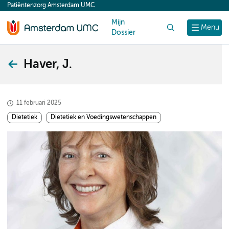
Patiëntenzorg Amsterdam UMC
content
Mijn
Zoek
Menu
Dossier
Haver, J.
11 februari 2025
Dietetiek
Diëtetiek en Voedingswetenschappen