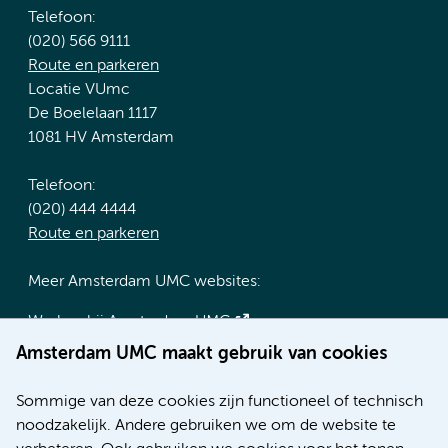
Telefoon:
(020) 566 9111
Route en parkeren
Locatie VUmc
De Boelelaan 1117
1081 HV Amsterdam
Telefoon:
(020) 444 4444
Route en parkeren
Meer Amsterdam UMC websites:
Werken bij Amsterdam UMC
Over Amsterdam UMC
Amsterdam UMC maakt gebruik van cookies
Nieuws
Research
Sommige van deze cookies zijn functioneel of technisch
Educatie locatie AMC
noodzakelijk. Andere gebruiken we om de website te
Educatie locatie VUmc