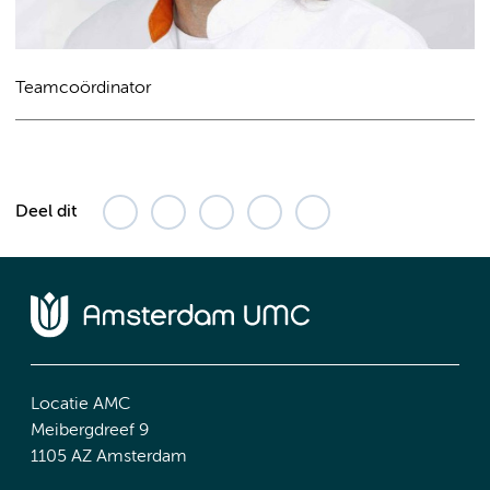
Teamcoördinator
Deel dit
Locatie AMC
Meibergdreef 9
1105 AZ Amsterdam