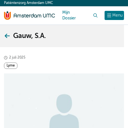
Patiëntenzorg Amsterdam UMC
content
Mijn
Zoek
Menu
Dossier
Gauw, S.A.
2 juli 2025
Lyme