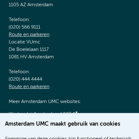
1105 AZ Amsterdam
Telefoon:
(020) 566 9111
Route en parkeren
Locatie VUmc
De Boelelaan 1117
1081 HV Amsterdam
Telefoon:
(020) 444 4444
Route en parkeren
Meer Amsterdam UMC websites:
Werken bij Amsterdam UMC
Over Amsterdam UMC
Amsterdam UMC maakt gebruik van cookies
Nieuws
Research