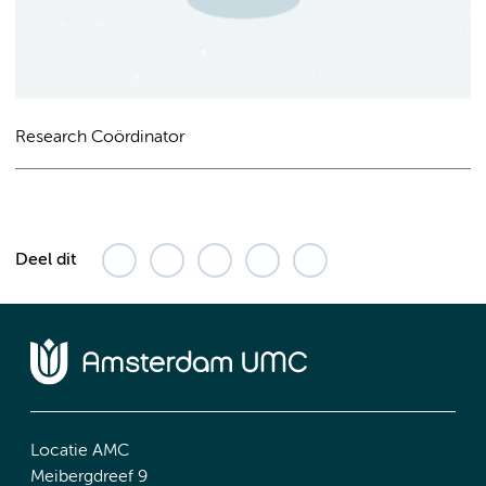
Research Coördinator
Deel dit
Locatie AMC
Meibergdreef 9