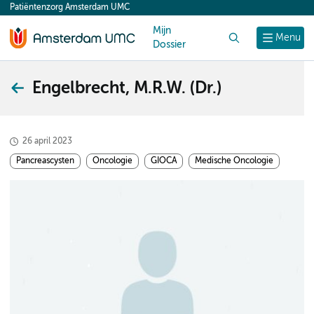
Patiëntenzorg Amsterdam UMC
content
Mijn
Zoek
Menu
Dossier
Engelbrecht, M.R.W. (Dr.)
26 april 2023
Pancreascysten
Oncologie
GIOCA
Medische Oncologie