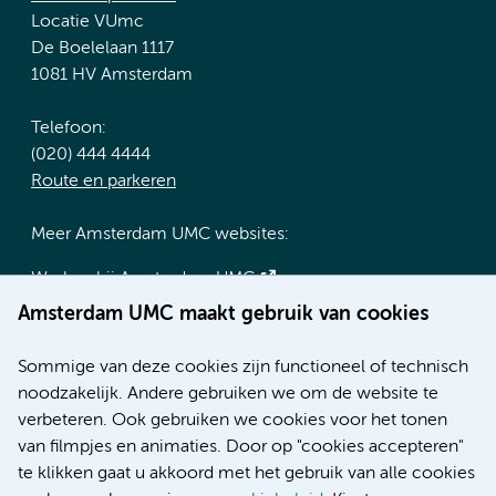
Locatie VUmc
De Boelelaan 1117
1081 HV Amsterdam
Telefoon:
(020) 444 4444
Route en parkeren
Meer Amsterdam UMC websites:
Werken bij Amsterdam UMC
Over Amsterdam UMC
Amsterdam UMC maakt gebruik van cookies
Nieuws
Research
Sommige van deze cookies zijn functioneel of technisch
Educatie locatie AMC
noodzakelijk. Andere gebruiken we om de website te
Educatie locatie VUmc
verbeteren. Ook gebruiken we cookies voor het tonen
van filmpjes en animaties. Door op "cookies accepteren"
te klikken gaat u akkoord met het gebruik van alle cookies