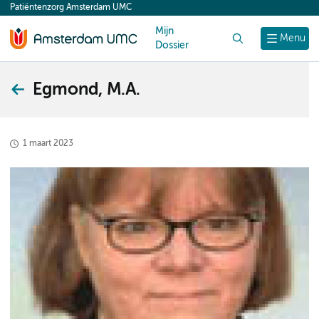
Patiëntenzorg Amsterdam UMC
content
Mijn
Zoek
Menu
Dossier
Egmond, M.A.
1 maart 2023