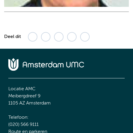
Deel dit
Locatie AMC
Meibergdreef 9
1105 AZ Amsterdam
Telefoon:
(020) 566 9111
Route en parkeren