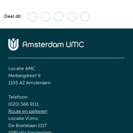
Deel dit
Locatie AMC
Meibergdreef 9
1105 AZ Amsterdam
Telefoon:
(020) 566 9111
Route en parkeren
Locatie VUmc
De Boelelaan 1117
1081 HV Amsterdam