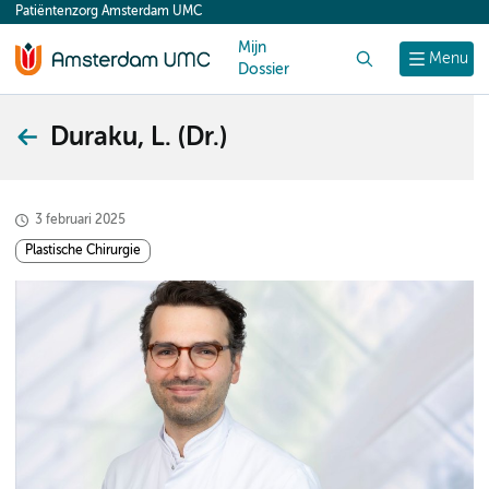
Patiëntenzorg Amsterdam UMC
content
Mijn
Zoek
Menu
Dossier
Duraku, L. (Dr.)
3 februari 2025
Plastische Chirurgie