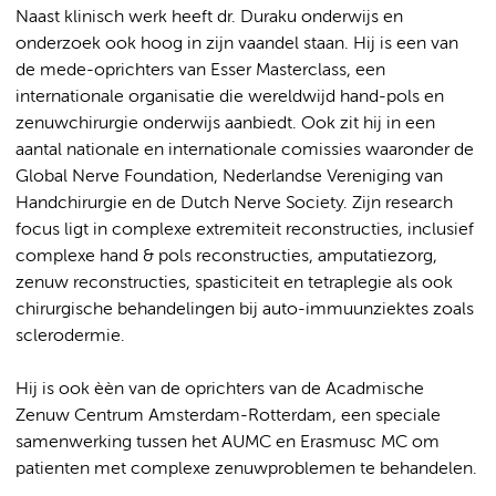
Naast klinisch werk heeft dr. Duraku onderwijs en
onderzoek ook hoog in zijn vaandel staan. Hij is een van
de mede-oprichters van Esser Masterclass, een
internationale organisatie die wereldwijd hand-pols en
zenuwchirurgie onderwijs aanbiedt. Ook zit hij in een
aantal nationale en internationale comissies waaronder de
Global Nerve Foundation, Nederlandse Vereniging van
Handchirurgie en de Dutch Nerve Society. Zijn research
focus ligt in complexe extremiteit reconstructies, inclusief
complexe hand & pols reconstructies, amputatiezorg,
zenuw reconstructies, spasticiteit en tetraplegie als ook
chirurgische behandelingen bij auto-immuunziektes zoals
sclerodermie.
Hij is ook èèn van de oprichters van de Acadmische
Zenuw Centrum Amsterdam-Rotterdam, een speciale
samenwerking tussen het AUMC en Erasmusc MC om
patienten met complexe zenuwproblemen te behandelen.