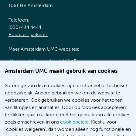
1081 HV Amsterdam
Telefoon:
(020) 444 4444
Route en parkeren
Meer Amsterdam UMC websites:
Werken bij Amsterdam UMC
Over Amsterdam UMC
Amsterdam UMC maakt gebruik van cookies
Nieuws
Research
Sommige van deze cookies zijn functioneel of technisch
Educatie locatie AMC
noodzakelijk. Andere gebruiken we om de website te
Educatie locatie VUmc
verbeteren. Ook gebruiken we cookies voor het tonen
van filmpjes en animaties. Door op "cookies accepteren"
te klikken gaat u akkoord met het gebruik van alle cookies
zoals omschreven in ons
cookiebeleid
. Kiest u voor
Verwijzen & diagnostiek
"cookies weigeren", dan worden alleen nog functionele en