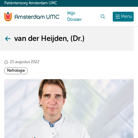
Patiëntenzorg Amsterdam UMC
content
Mijn
Zoek
Menu
Dossier
van der Heijden, (Dr.)
25 augustus 2022
Nefrologie