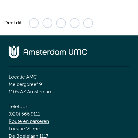
Deel dit
Locatie AMC
Meibergdreef 9
1105 AZ Amsterdam
Telefoon:
(020) 566 9111
Route en parkeren
Locatie VUmc
De Boelelaan 1117