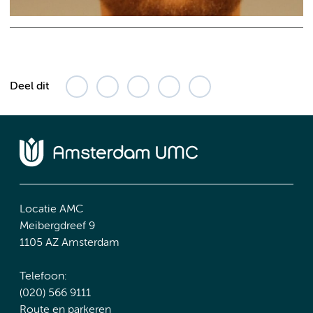
Deel dit
Locatie AMC
Meibergdreef 9
1105 AZ Amsterdam
Telefoon:
(020) 566 9111
Route en parkeren