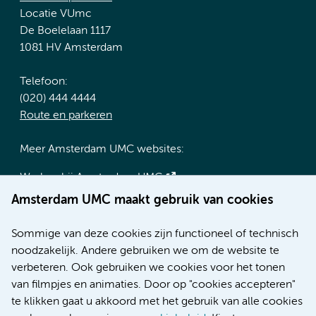
Locatie VUmc
De Boelelaan 1117
1081 HV Amsterdam
Telefoon:
(020) 444 4444
Route en parkeren
Meer Amsterdam UMC websites:
Werken bij Amsterdam UMC
Over Amsterdam UMC
Amsterdam UMC maakt gebruik van cookies
Nieuws
Research
Sommige van deze cookies zijn functioneel of technisch
Educatie locatie AMC
noodzakelijk. Andere gebruiken we om de website te
Educatie locatie VUmc
verbeteren. Ook gebruiken we cookies voor het tonen
van filmpjes en animaties. Door op "cookies accepteren"
te klikken gaat u akkoord met het gebruik van alle cookies