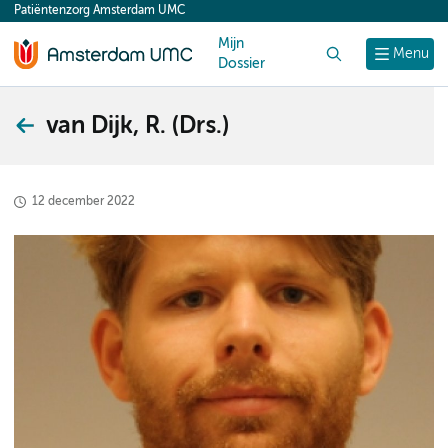
Patiëntenzorg Amsterdam UMC
content
Mijn
Zoek
Menu
Dossier
van Dijk, R. (Drs.)
12 december 2022