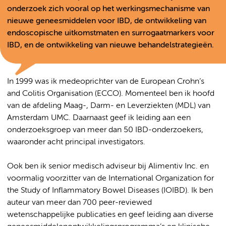
onderzoek zich vooral op het werkingsmechanisme van
nieuwe geneesmiddelen voor IBD, de ontwikkeling van
endoscopische uitkomstmaten en surrogaatmarkers voor
IBD, en de ontwikkeling van nieuwe behandelstrategieën.
In 1999 was ik medeoprichter van de European Crohn’s
and Colitis Organisation (ECCO). Momenteel ben ik hoofd
van de afdeling Maag-, Darm- en Leverziekten (MDL) van
Amsterdam UMC. Daarnaast geef ik leiding aan een
onderzoeksgroep van meer dan 50 IBD-onderzoekers,
waaronder acht principal investigators.
Ook ben ik senior medisch adviseur bij Alimentiv Inc. en
voormalig voorzitter van de International Organization for
the Study of Inflammatory Bowel Diseases (IOIBD). Ik ben
auteur van meer dan 700 peer-reviewed
wetenschappelijke publicaties en geef leiding aan diverse