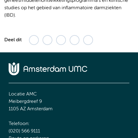
geneesmiddelenontwikkelingsprogramma’s en klinische
studies op het gebied van inflammatoire darmziekten
(IBD).
Deel dit
Locatie AMC
Meibergdreef 9
1105 AZ Amsterdam
Telefoon:
(020) 566 9111