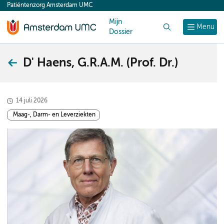
Patiëntenzorg Amsterdam UMC
content
Mijn
Zoek
Menu
Dossier
D' Haens, G.R.A.M. (Prof. Dr.)
14 juli 2026
Maag-, Darm- en Leverziekten