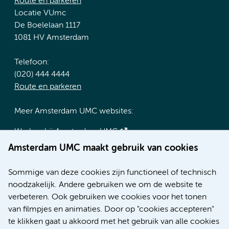
Route en parkeren
Locatie VUmc
De Boelelaan 1117
1081 HV Amsterdam
Telefoon:
(020) 444 4444
Route en parkeren
Meer Amsterdam UMC websites:
Werken bij Amsterdam UMC
Over Amsterdam UMC
Amsterdam UMC maakt gebruik van cookies
Nieuws
Research
Sommige van deze cookies zijn functioneel of technisch
Educatie locatie AMC
noodzakelijk. Andere gebruiken we om de website te
Educatie locatie VUmc
verbeteren. Ook gebruiken we cookies voor het tonen
van filmpjes en animaties. Door op "cookies accepteren"
te klikken gaat u akkoord met het gebruik van alle cookies