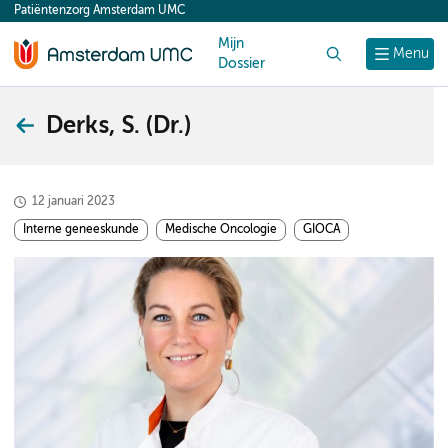
Patiëntenzorg Amsterdam UMC
content
Mijn
Zoek
Menu
Dossier
Derks, S. (Dr.)
12 januari 2023
Interne geneeskunde
Medische Oncologie
GIOCA