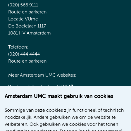
(020) 566 9111
Route en parkeren
Locatie VUmc
De Boelelaan 1117
1081 HV Amsterdam
Telefoon:
(020) 444 4444
Route en parkeren
Meer Amsterdam UMC websites:
Werken bij Amsterdam UMC
Over Amsterdam UMC
Amsterdam UMC maakt gebruik van cookies
Nieuws
Research
Sommige van deze cookies zijn functioneel of technisch
Educatie locatie AMC
noodzakelijk. Andere gebruiken we om de website te
Educatie locatie VUmc
verbeteren. Ook gebruiken we cookies voor het tonen