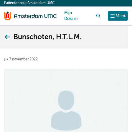
Patiëntenzorg Amsterdam UMC
content
Mijn
Zoek
Menu
Dossier
Bunschoten, H.T.L.M.
7 november 2022