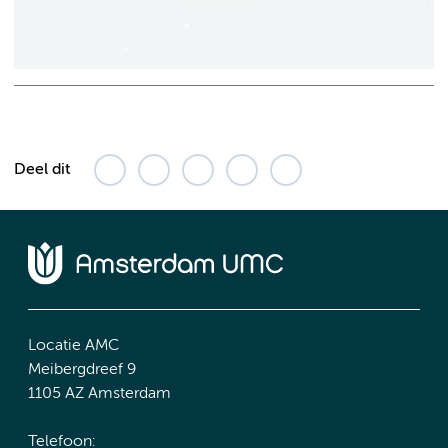
Deel dit
Locatie AMC
Meibergdreef 9
1105 AZ Amsterdam
Telefoon: