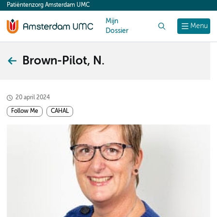
Patiëntenzorg Amsterdam UMC
content
Mijn
Zoek
Menu
Dossier
Brown-Pilot, N.
20 april 2024
Follow Me
CAHAL