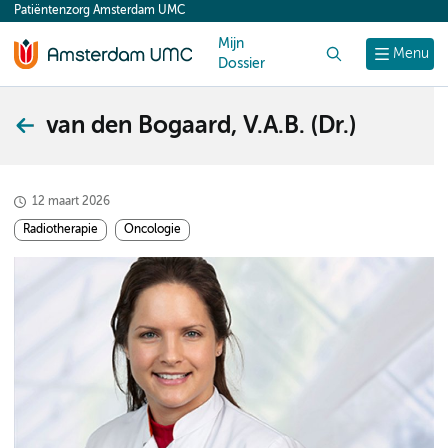
Patiëntenzorg Amsterdam UMC
content
Mijn
Zoek
Menu
Dossier
van den Bogaard, V.A.B. (Dr.)
12 maart 2026
Radiotherapie
Oncologie