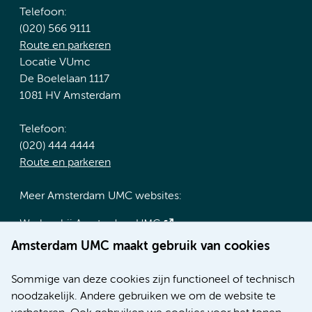
Telefoon:
(020) 566 9111
Route en parkeren
Locatie VUmc
De Boelelaan 1117
1081 HV Amsterdam
Telefoon:
(020) 444 4444
Route en parkeren
Meer Amsterdam UMC websites:
Werken bij Amsterdam UMC
Over Amsterdam UMC
Amsterdam UMC maakt gebruik van cookies
Nieuws
Research
Sommige van deze cookies zijn functioneel of technisch
Educatie locatie AMC
noodzakelijk. Andere gebruiken we om de website te
Educatie locatie VUmc