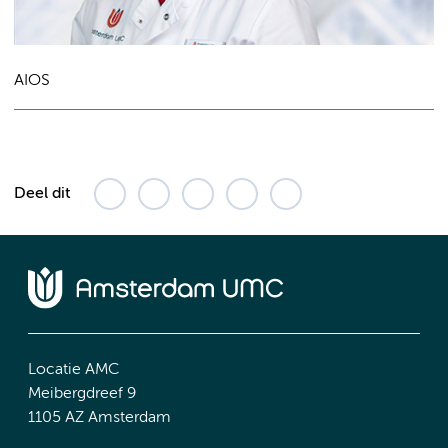
AIOS
Deel dit
Locatie AMC
Meibergdreef 9
1105 AZ Amsterdam