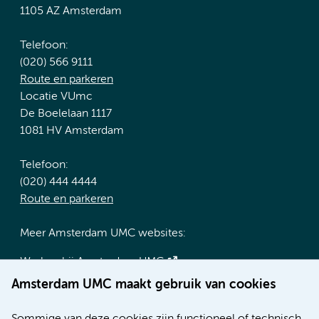
1105 AZ Amsterdam
Telefoon:
(020) 566 9111
Route en parkeren
Locatie VUmc
De Boelelaan 1117
1081 HV Amsterdam
Telefoon:
(020) 444 4444
Route en parkeren
Meer Amsterdam UMC websites:
Werken bij Amsterdam UMC
Over Amsterdam UMC
Amsterdam UMC maakt gebruik van cookies
Nieuws
Research