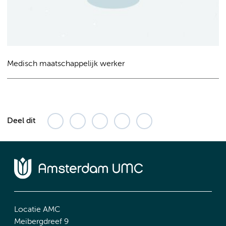
Medisch maatschappelijk werker
Deel dit
Locatie AMC
Meibergdreef 9