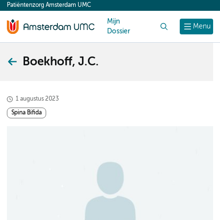
Patiëntenzorg Amsterdam UMC
content
Mijn
Zoek
Menu
Dossier
Boekhoff, J.C.
1 augustus 2023
Spina Bifida