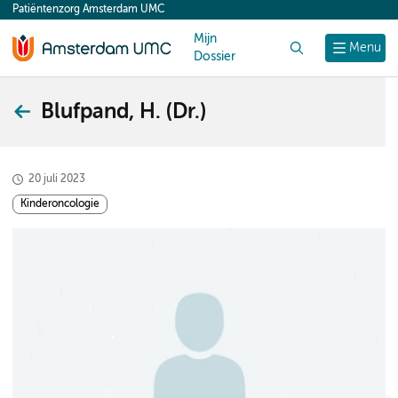
Patiëntenzorg Amsterdam UMC
content
Mijn
Zoek
Menu
Dossier
Blufpand, H. (Dr.)
20 juli 2023
Kinderoncologie