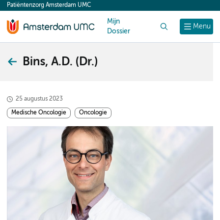
Patiëntenzorg Amsterdam UMC
content
Mijn
Zoek
Menu
Dossier
Bins, A.D. (Dr.)
25 augustus 2023
Medische Oncologie
Oncologie