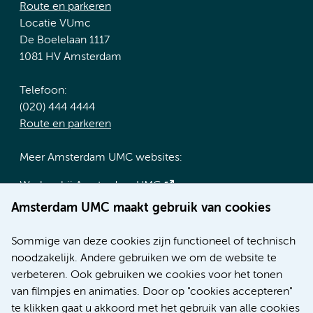
Route en parkeren
Locatie VUmc
De Boelelaan 1117
1081 HV Amsterdam
Telefoon:
(020) 444 4444
Route en parkeren
Meer Amsterdam UMC websites:
Werken bij Amsterdam UMC
Over Amsterdam UMC
Amsterdam UMC maakt gebruik van cookies
Nieuws
Research
Sommige van deze cookies zijn functioneel of technisch
Educatie locatie AMC
noodzakelijk. Andere gebruiken we om de website te
Educatie locatie VUmc
verbeteren. Ook gebruiken we cookies voor het tonen
van filmpjes en animaties. Door op "cookies accepteren"
te klikken gaat u akkoord met het gebruik van alle cookies