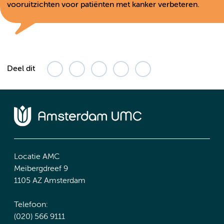
vooruitzichten voor patiënten met kanker verbeteren.
Deel dit
Locatie AMC
Meibergdreef 9
1105 AZ Amsterdam
Telefoon:
(020) 566 9111