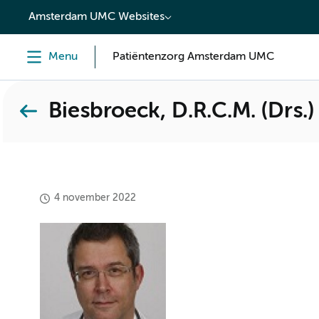
content
Amsterdam UMC Websites
Menu
Patiëntenzorg Amsterdam UMC
Biesbroeck, D.R.C.M. (Drs.)
4 november 2022