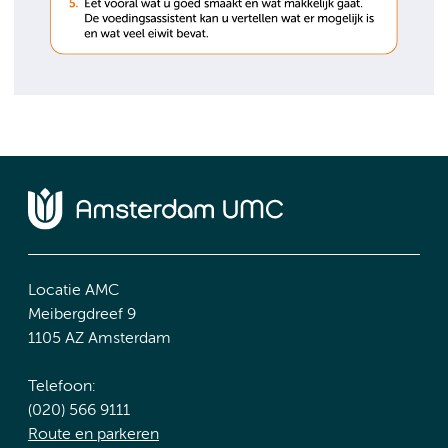
Locatie AMC
Meibergdreef 9
1105 AZ Amsterdam
Telefoon:
(020) 566 9111
Route en parkeren