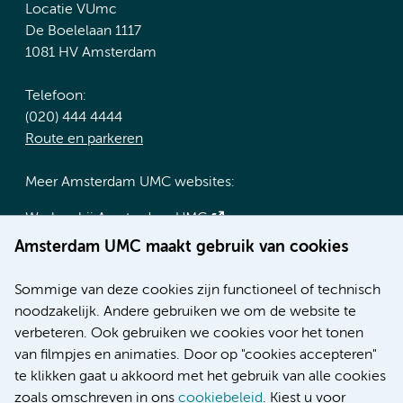
Locatie VUmc
De Boelelaan 1117
1081 HV Amsterdam
Telefoon:
(020) 444 4444
Route en parkeren
Meer Amsterdam UMC websites:
Werken bij Amsterdam UMC
Over Amsterdam UMC
Amsterdam UMC maakt gebruik van cookies
Nieuws
Research
Sommige van deze cookies zijn functioneel of technisch
Educatie locatie AMC
noodzakelijk. Andere gebruiken we om de website te
Educatie locatie VUmc
verbeteren. Ook gebruiken we cookies voor het tonen
van filmpjes en animaties. Door op "cookies accepteren"
te klikken gaat u akkoord met het gebruik van alle cookies
zoals omschreven in ons
cookiebeleid
. Kiest u voor