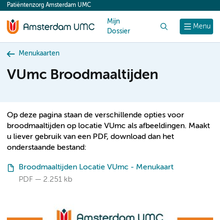
Patiëntenzorg Amsterdam UMC
content
Mijn
Zoek
Menu
Dossier
Menukaarten
VUmc Broodmaaltijden
Op deze pagina staan de verschillende opties voor
broodmaaltijden op locatie VUmc als afbeeldingen. Maakt
u liever gebruik van een PDF, download dan het
onderstaande bestand:
Broodmaaltijden Locatie VUmc - Menukaart
PDF
2.251 kb