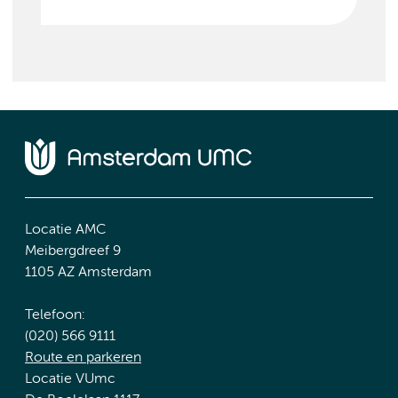
Locatie AMC
Meibergdreef 9
1105 AZ Amsterdam
Telefoon:
(020) 566 9111
Route en parkeren
Locatie VUmc