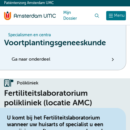
Patiëntenzorg Amsterdam UMC
content
Mijn
Zoek
Menu
Dossier
Specialismen en centra
Voortplantingsgeneeskunde
Ga naar onderdeel
Polikliniek
Fertiliteitslaboratorium
polikliniek (locatie AMC)
U komt bij het Fertiliteitslaboratorium
wanneer uw huisarts of specialist u een