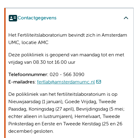
Contactgegevens
Het Fertiliteitslaboratorium bevindt zich in Amsterdam
UMC, locatie AMC
Deze polikliniek is geopend van maandag tot en met
vrijdag van 08.30 tot 16.00 uur
Telefoonnummer:
020 - 566 3090
E-mailadres:
fertlab@amsterdamumc.nl
De polikliniek van het fertiliteitslaboratorium is op
Nieuwjaarsdag (1 januari), Goede Vrijdag, Tweede
Paasdag, Koningsdag (27 april), Bevrijdingsdag (5 mei;
echter alleen in lustrumjaren), Hemelvaart, Tweede
Pinksterdag en Eerste en Tweede Kerstdag (25 en 26
december) gesloten.