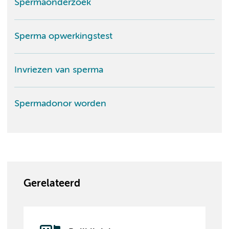
Spermaonderzoek
Sperma opwerkingstest
Invriezen van sperma
Spermadonor worden
Gerelateerd