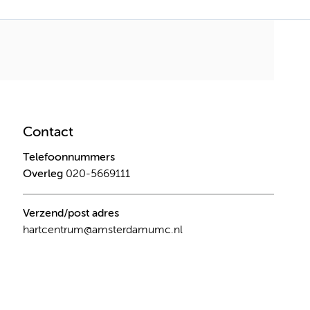
Contact
Telefoonnummers
Overleg
020-5669111
Verzend/post adres
hartcentrum@amsterdamumc.nl