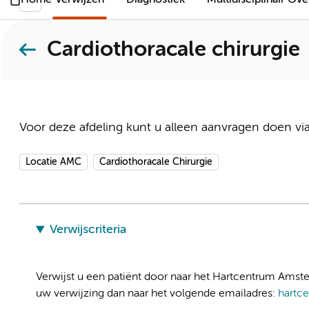
Home
Verwijzen
Diagnostiek
Multidisciplinair Ov
Cardiothoracale chirurgie
Voor deze afdeling kunt u alleen aanvragen doen via
Locatie AMC
Cardiothoracale Chirurgie
Verwijscriteria
Verwijst u een patiënt door naar het Hartcentrum Amste
uw verwijzing dan naar het volgende emailadres:
hartc