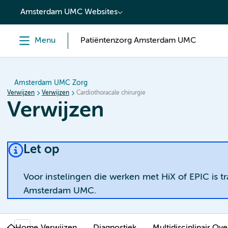
content
Amsterdam UMC Websites
Menu
Patiëntenzorg Amsterdam UMC
Amsterdam UMC Zorg
Verwijzen
Verwijzen
Cardiothoracale chirurgie
Verwijzen
Let op
Voor instelingen die werken met HiX of EPIC is t
Amsterdam UMC.